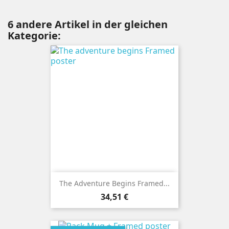
6 andere Artikel in der gleichen
Kategorie:
The Adventure Begins Framed...
Preis
34,51 €