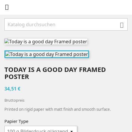


TODAY IS A GOOD DAY FRAMED
POSTER
34,51 €
Bruttopreis
Printed on rigid paper with matt finish and smooth surface.
Papier Type