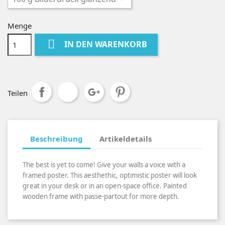
Menge

IN DEN WARENKORB
Teilen
Beschreibung
Artikeldetails
The best is yet to come! Give your walls a voice with a
framed poster. This aesthethic, optimistic poster will look
great in your desk or in an open-space office. Painted
wooden frame with passe-partout for more depth.