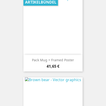
ARTIKELBÜNDEL
Pack Mug + Framed Poster
Preis
41,65 €