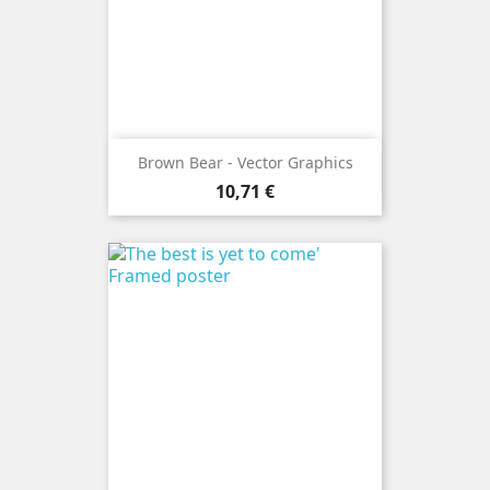
Brown Bear - Vector Graphics
Preis
10,71 €