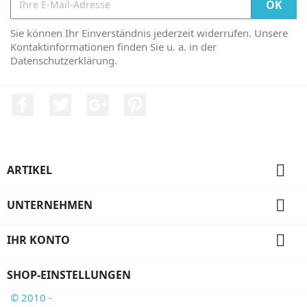
Sie können Ihr Einverständnis jederzeit widerrufen. Unsere
Kontaktinformationen finden Sie u. a. in der
Datenschutzerklärung.
Facebook
Twitter
Google +
Pinterest

ARTIKEL

UNTERNEHMEN

IHR KONTO
SHOP-EINSTELLUNGEN
© 2010 -