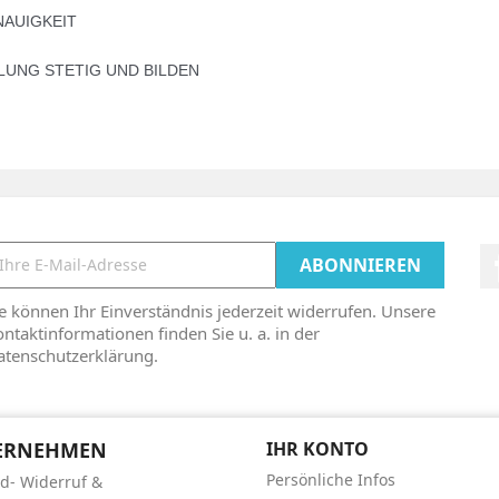
NAUIGKEIT
LUNG STETIG UND BILDEN
e können Ihr Einverständnis jederzeit widerrufen. Unsere
ntaktinformationen finden Sie u. a. in der
atenschutzerklärung.
ERNEHMEN
IHR KONTO
Persönliche Infos
d- Widerruf &