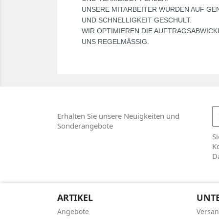
UNSERE MITARBEITER WURDEN AUF GE
UND SCHNELLIGKEIT GESCHULT.
WIR OPTIMIEREN DIE AUFTRAGSABWICK
UNS REGELMÄSSIG.
Erhalten Sie unsere Neuigkeiten und
Sonderangebote
Si
Ko
D
ARTIKEL
UNT
Angebote
Versan