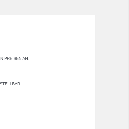
N PREISEN AN.
ESTELLBAR