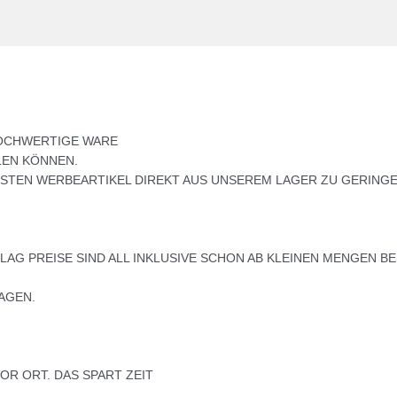
HOCHWERTIGE WARE
LEN KÖNNEN.
ISTEN WERBEARTIKEL DIREKT AUS UNSEREM LAGER ZU GERINGE
AG PREISE SIND ALL INKLUSIVE SCHON AB KLEINEN MENGEN B
AGEN.
OR ORT. DAS SPART ZEIT