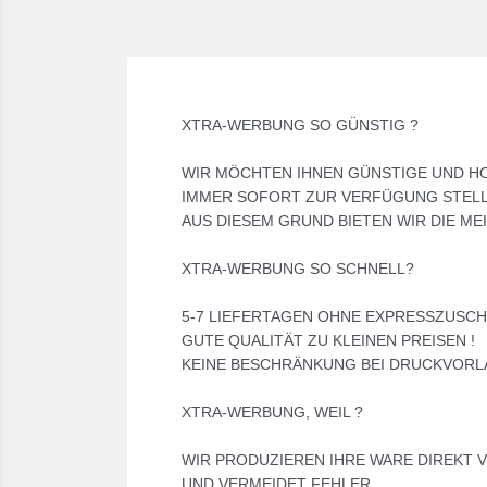
XTRA-WERBUNG SO GÜNSTIG ?
WIR MÖCHTEN IHNEN GÜNSTIGE UND 
IMMER SOFORT ZUR VERFÜGUNG STEL
AUS DIESEM GRUND BIETEN WIR DIE ME
XTRA-WERBUNG SO SCHNELL?
5-7 LIEFERTAGEN OHNE EXPRESSZUSCHL
GUTE QUALITÄT ZU KLEINEN PREISEN !
KEINE BESCHRÄNKUNG BEI DRUCKVORL
XTRA-WERBUNG, WEIL ?
WIR PRODUZIEREN IHRE WARE DIREKT V
UND VERMEIDET FEHLER.