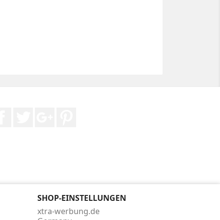
Facebook
Twitter
Google +
Pinterest
SHOP-EINSTELLUNGEN
xtra-werbung.de